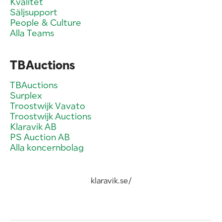
Kvalitet
Säljsupport
People & Culture
Alla Teams
TBAuctions
TBAuctions
Surplex
Troostwijk Vavato
Troostwijk Auctions
Klaravik AB
PS Auction AB
Alla koncernbolag
klaravik.se/