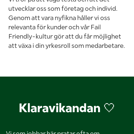
utvecklar oss som företag och individ.
Genom att vara nyfikna håller vi oss
relevanta för kunder och vår Fail
Friendly-kultur gör att du får möjlighet
att växa i din yrkesroll som medarbetare.
Klaravikandan 🤍
Vi som jobbar här pratar ofta om