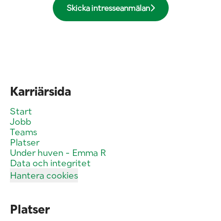
Skicka intresseanmälan
Karriärsida
Start
Jobb
Teams
Platser
Under huven - Emma R
Data och integritet
Hantera cookies
Platser