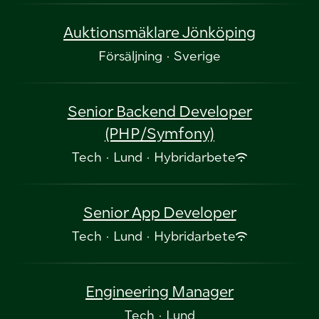
Auktionsmäklare Jönköping
Försäljning
·
Sverige
Senior Backend Developer
(PHP/Symfony)
Tech
·
Lund
·
Hybridarbete
Senior App Developer
Tech
·
Lund
·
Hybridarbete
Engineering Manager
Tech
·
Lund