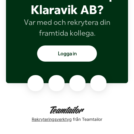
Klaravik AB?
Var med och rekrytera din
framtida kollega.
Logga in
Rekryteringsverktyg
från Teamtailor