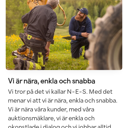
Vi är nära, enkla och snabba
Vi tror på det vi kallar N-E-S. Med det
menar vi att vi är nära, enkla och snabba.
Vi är nära våra kunder, med våra
auktionsmäklare, vi är enkla och
okonstlade i dialog och vi jobbar alltid