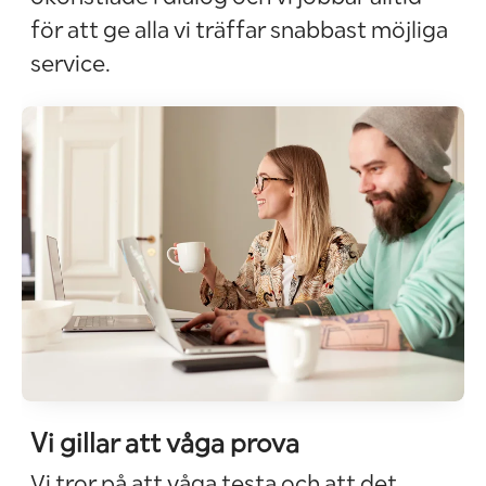
för att ge alla vi träffar snabbast möjliga
service.
Vi gillar att våga prova
Vi tror på att våga testa och att det