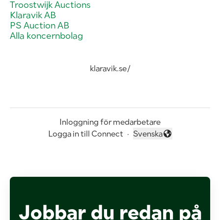
Troostwijk Auctions
Klaravik AB
PS Auction AB
Alla koncernbolag
klaravik.se/
Inloggning för medarbetare
Logga in till Connect
·
Svenska
Byt språk
Jobbar du redan på