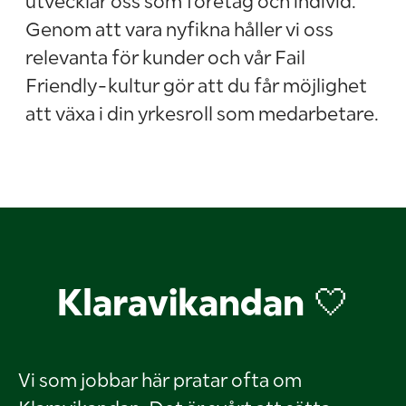
utvecklar oss som företag och individ.
Genom att vara nyfikna håller vi oss
relevanta för kunder och vår Fail
Friendly-kultur gör att du får möjlighet
att växa i din yrkesroll som medarbetare.
Klaravikandan 🤍
Vi som jobbar här pratar ofta om