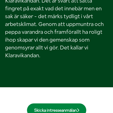
Klaravikandan. Det är svårt att sätta
fingret på exakt vad det innebär men en
sak är säker - det märks tydligt i vårt
arbetsklimat. Genom att uppmuntra och
peppa varandra och framförallt ha roligt
ihop skapar vi den gemenskap som
genomsyrar allt vi gör. Det kallar vi
Klaravikandan.
Skicka intresseanmälan