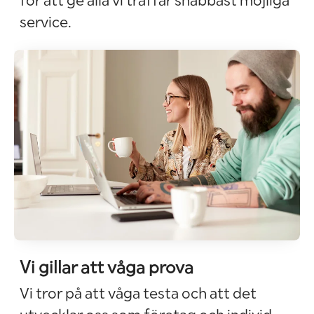
för att ge alla vi träffar snabbast möjliga
service.
Vi gillar att våga prova
Vi tror på att våga testa och att det