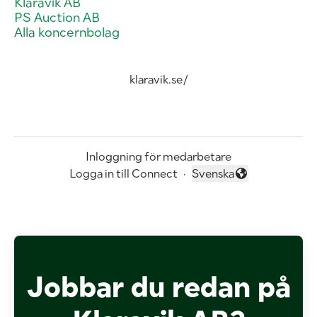
Klaravik AB
PS Auction AB
Alla koncernbolag
klaravik.se/
Inloggning för medarbetare
Logga in till Connect
·
Svenska
Byt språk
Jobbar du redan på