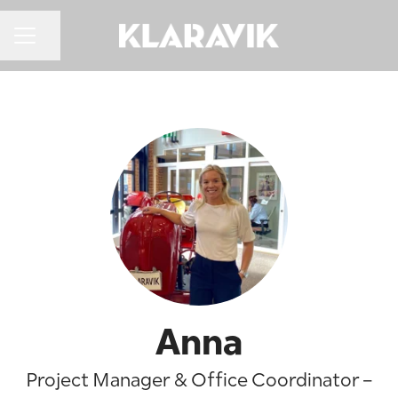
KARRIÄRMENY
Dela sidan
Anna
Project Manager & Office Coordinator –