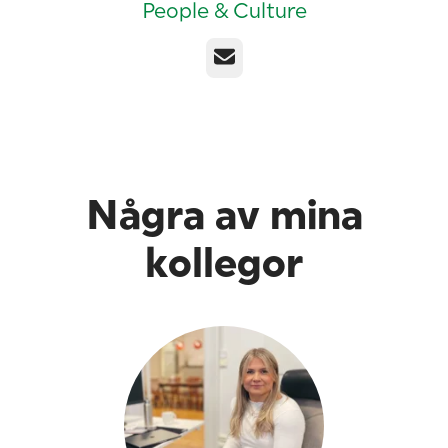
People & Culture
E-post
Några av mina
kollegor