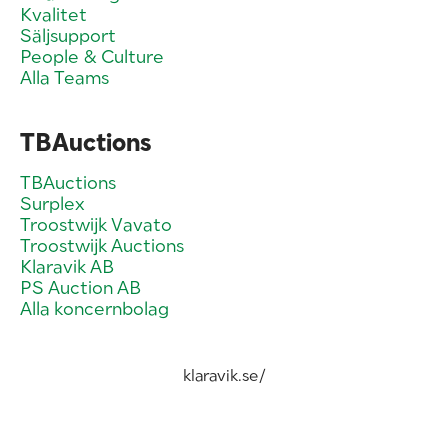
Kvalitet
Säljsupport
People & Culture
Alla Teams
TBAuctions
TBAuctions
Surplex
Troostwijk Vavato
Troostwijk Auctions
Klaravik AB
PS Auction AB
Alla koncernbolag
klaravik.se/