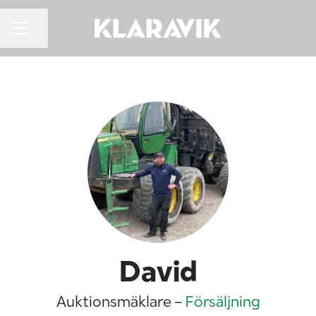
KARRIÄRMENY
Dela sidan
David
Auktionsmäklare –
Försäljning