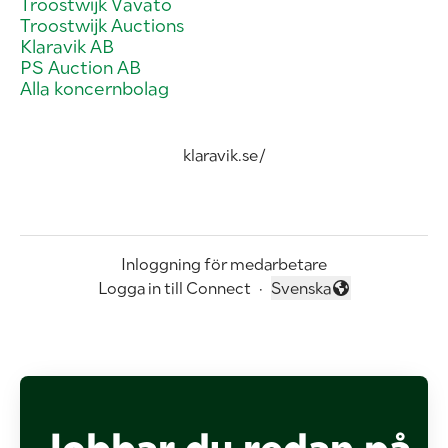
Troostwijk Vavato
Troostwijk Auctions
Klaravik AB
PS Auction AB
Alla koncernbolag
klaravik.se/
Inloggning för medarbetare
Logga in till Connect
·
Svenska
Byt språk