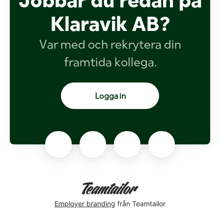
Jobbar du redan på
Klaravik AB?
Var med och rekrytera din
framtida kollega.
Logga in
Employer branding
från Teamtailor